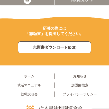
詳細を見る
応募の際には
「志願書」を提出してください。
志願書ダウンロード(pdf)
ホーム
お知らせ
就活マニュアル
加盟園検索
就職説明会
プライバシーポリシー
栃木県幼稚園連合会