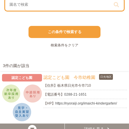
この条件で検索する
検索条件をクリア
3件の園が該当
認定こども園 今市幼稚園
日光地区
認定こども園
【住所】
栃木県日光市今市710
【電話番号】
0288-21-1651
【HP】
https://nyoraiji.org/imaichi-kindergarten/