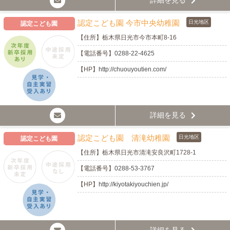
詳細を見る
認定こども園 今市中央幼稚園
日光地区
認定こども園
【住所】
栃木県日光市今市本町8-16
【電話番号】
0288-22-4625
【HP】
http://chuouyoutien.com/
詳細を見る
認定こども園 清滝幼稚園
日光地区
認定こども園
【住所】
栃木県日光市清滝安良沢町1728-1
【電話番号】
0288-53-3767
【HP】
http://kiyotakiyouchien.jp/